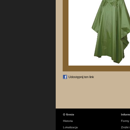
Udostępnij ten link
O firmie
Infor
Historia
Formy 
Lokalizacja
Zniżki 