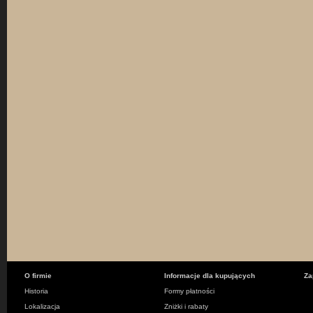
O firmie
Informacje dla kupujących
Za
Historia
Formy płatności
Lokalizacja
Zniżki i rabaty