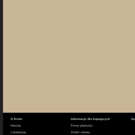
O firmie
Informacje dla kupujących
Za
Historia
Formy płatności
Lokalizacja
Zniżki i rabaty